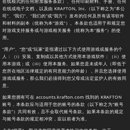
在线模式的任何附加服务条款）、任何印刷材料、手册、任何
在线或电子文档，以及由 KRAFTON, Inc.（以下称之为“本公
司”、“我们”、“我们的”或“我方”）发布的任何及所有该等软件
和材料的副本（统称为本“游戏”）。本条款也适用于和规定您
对游戏支持服务或与游戏相关服务（统称为本“服务”）的使
用。
“用户”、“您”或“玩家”是指通过以下方式使用游戏或服务的个
人：（i）安装、复制或以其他方式使用本游戏软件；（ii）使
用本游戏；或（iii）使用本服务。如果您是未成年人（即低于
您所在地区法律规定的有同意能力的年龄），并且您选择使用
游戏或服务，那么我们必须得到您父母或法定监护人的有效同
意。
如果您拥有可在 accounts.krafton.com 找到的 KRAFTON
账号，本条款应与适用于您的账号的条款（以下称之为“账号
条款”）共同有效，且不会取代账号条款。如果本条款的规定
与账号条款的规定相冲突，应以前者为准。