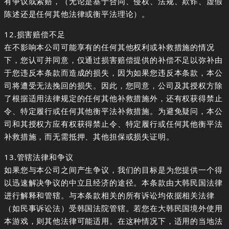
有争议或索赔，（无论是基于合同、侵权、法规、欺诈、虚假
陈述还是任何其他法律或衡平法理论）。
12.损害赔偿不足
在不影响本公司可能享有的任何其他权利或补救措施的情况
下，您认可并同意，仅通过损害赔偿提供的补偿不足以弥补由
于您违反本条款而造成的损失，因为如果您违反本条款，本公
司将遭受无法挽回的损失。因此，您同意，公司及其授权方除
了根据适用法律规定的任何其他补救措施外，还有权获得禁止
令、特定履行或任何其他衡平法补救措施。为避免疑问，本公
司和其授权方应有权获得禁止令、特定履行或任何其他衡平法
补救措施，而无需抵押、其他担保或损失证明。
13.管辖法律和争议
如果您与本公司之间产生争议，我们的目标是为您提供一个得
以迅速解决争议的中立且经济的途径。本条款由大韩民国法律
进行解释和管辖。与本条款相关的所有诉讼均依据相关法律
（如民事诉讼法）受韩国法院管辖。若您在大韩民国境外使用
本游戏，则其他法律可能适用。在这种情况下，适用的当地法