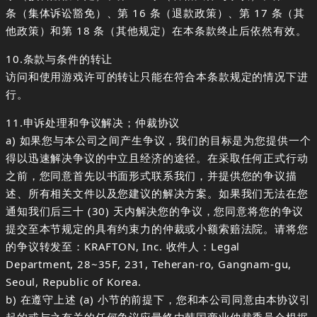
条（集体诉讼豁免）、第 16 条（退款政策）、第 17 条（其
他政策）和第 18 条（其他规定）在本条款终止后依然有效。
10.条款与条件的转让
访问和使用游戏许可的转让只能在符合本条款规定的情况下进
行。
11.申诉处理和争议解决；仲裁协议
a) 如果您与本公司之间产生争议，我们的目标是为您提供一个
得以迅速解决争议的中立且经济的途径。在采取任何正式行动
之前，您同意首先以书面形式联系我们，并提供您的争议描
述、所有相关文件以及您建议的解决方案。如果我们无法在您
通知我们后三十 (30) 天内解决您的争议，您同意将您的争议
提交至本节规定的具有约束力的仲裁或小额索赔法院。请将您
的争议转发至：KRAFTON, Inc. 收件人：Legal
Department, 28~35F, 231, Teheran-ro, Gangnam-gu,
Seoul, Republic of Korea.
b) 在遵守上述 (a) 小节的前提下，您和本公司同意由本协议引