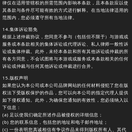
律仅在适用管辖权的所需范围内影响本条款，且本条款应以使
其条款与条件尽可能有效的方式进行解释。在当地法律适用的
范围内，您必须遵守所有当地法律。
14.集体诉讼豁免
根据上述仲裁协议，您同意不参与（包括但不限于）与游戏或
服务或本条款相关的集体诉讼或代理诉讼、私人律师一般性诉
讼或集体仲裁。此外，未经本条款和所有其他诉讼或仲裁的所
有各方同意，不会试图将与本游戏或服务或本条款相关的任何
诉讼或仲裁与任何其他诉讼或仲裁进行合并。
15.版权声明
如果您认为本公司或本公司品牌网站的任何材料侵犯了您在版
权法下受版权保护的作品，您可以向本公司的指定代理人提供
如下侵权通知。此外，为确保您通知的有效性，您必须纳入以
下信息：
(a) 足以使我们确定所述作品被侵权的详细信息；
(b) 您的联系信息，包括您的地址和电子邮件地址；
(c) 一份表明您真诚相信有争议作品未得到版权所有人、其代