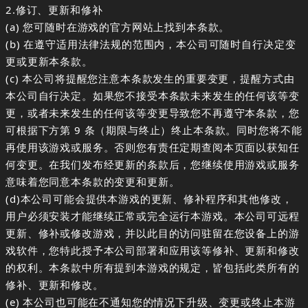
2.修订、更新和修补
(a) 您可随时在游戏的官方网站上找到本条款。
(b) 在遵守适用法律法规的范围内，本公司可随时自行决定变
更或更新本条款。
(c) 本公司将提醒您注意本条款发生的重要变更，提醒方式由
本公司自行决定。如果您不接受本条款未来发生的任何该等变
更，或者未来发生的任何该等变更导致您不再遵守本条款，您
可根据下方第 9 条（期限与终止）终止本条款。同时您将不能
再使用该游戏或服务。否则您有责任定期查阅本页面以获知任
何变更。在我们发布经更新的条款后，您继续使用游戏或服务
意味着您同意本条款的变更和更新。
(d)本公司可能会提供本游戏的更新、修补程序和其他修改，
用户必须安装才能继续正常或完全运行本游戏。本公司可远程
更新、修补或修改游戏，并以此目的访问驻留在您设备上的游
戏软件，您特此授予本公司部署和应用该等修补、更新和修改
的权利。本条款中所有提到本游戏的规定，皆包括此类所有的
修补、更新和修改。
(e) 本公司也可能在不通知您的情况下升级、变更或终止本游