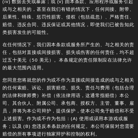
(iv) 数据丢失或暴露；或 (v) 由本条款、应用程序或服务引起
或与之相关的，甚至在我们有错的情况下，任何间接、附带、
后果性、特殊、惩罚性损害、侵权（包括疏忽）、严格责任、
赔偿、违反合同、违反保证或其他情况，即使我们已被告知此
类损害发生的可能性。
在任何情况下，我们因本条款或服务所产生的、与之相关的责
任，包括对直接或间接损害、损失或伤害的任何责任，均不超
过五十美元（50 美元）。本条规定的责任限制应在法律允许
的最大范围内适用。
您同意您将就您的作为或不作为直接或间接造成的或与之相关
的任何索赔、诉讼、损害赔偿、损失、责任与费用（包括合理
的法律和律师费）补偿（依法律用语，这通常指赔偿）本公
司、其合伙人、附属公司、承包商、授权方、主管、董事、雇
员，并将为本公司辩护，提供保护，使本公司免于赔偿和不受
上述损害。作为或不作为包括：(A) 使用或误用本游戏或服
务；以及 (B) 您违反本条款的任何规定。本公司保留对您需要
赔偿的所有事项进行独家辩护和控制的权利。