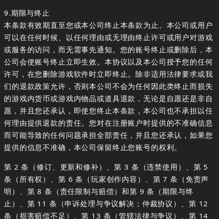
9.期限与终止
本条款有效期直至您或本公司终止本条款为止。本公司或用户
可以在任何时候、以任何理由或无理由终止许可或用户对游戏
或服务的访问，而无需事先通知。您的账号终止或删除后，本
公司会使账号终止立即生效。本协议以及本公司授予您的任何
许可，在您删除游戏软件时立即终止。除非适用法律要求或我
们的退款政策允许，否则本公司不会为任何因此类终止而损失
的游戏内货币或游戏内物品或道具退款，无论是自愿还是非自
愿，并且您还承认，即使您终止本条款，本公司也不承担以任
何理由提供退款的责任。您对在注册账户时提供的不准确信息
而可能导致的任何问题承担全部责任，并且您还承认，如果您
提供的信息不准确，本公司保留终止您账号的权利。
第 2 条（修订、更新和修补）、第 3 条（违禁使用）、第 5
条（所有权）、第 6 条（玩家创作内容）、第 7 条（免责声
明）、第 8 条（责任限制与赔偿）和第 9 条（期限与终
止）、第 11 条（申诉处理与争议解决；仲裁协议）、第 12
条（损害赔偿不足）、第 13 条（管辖法律与争议）、第 14