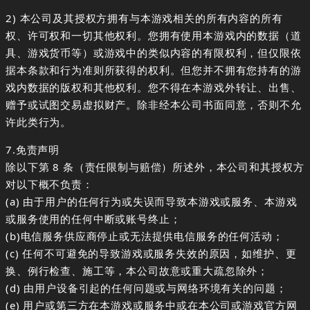
2) 本公司及其授权方拥有与本游戏相关的所有内容的所有
权、许可权和一切其他权利。您拥有使用本游戏内的数据（道
具、游戏货币等）或游戏中的类似内容的有限权利，但仅限依
据本条款和行为准则所获得的权利。但您并不拥有您持有的游
戏内数据的版权和其他权利。您不得在本游戏外转让、出售、
赠予或试图交易虚拟财产。除非经本公司书面同意，否则不允
许此类行为。
7.免责声明
除以下第 8 条（责任限制与赔偿）所述外，本公司和其授权方
对以下概不负责：
(a) 由于用户的任何行为或失误而导致本游戏或服务、本游戏
或服务使用的任何中断或账号终止；
(b)电信服务供应商停止或无法提供电信服务的任何活动；
(c) 任何不可避免的导致游戏或服务失效的原因，如维护、更
换、例行检查、施工等，本公司故意或重大疏忽除外；
(d) 由用户设备引起的任何问题或与网络环境有关的问题；
(e) 用户或第三方在本游戏或服务中或在本公司或游戏官方网