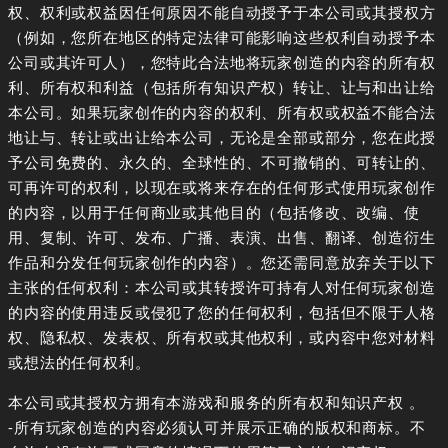
权、权利或权益因任何原因不能自动授予于本公司或其授权方
（例如，您所在地区的特定法律可能影响这些权利自动授予本
公司或其许可人），您特此合法地将玩家创造的内容的所有权
利、所有权和利益（包括所有知识产权）转让、让与和出让给
本公司。如果玩家创作的内容的权利、所有权或权益不能合法
地让与、转让或出让给本公司，无论是全部或部分，您在此授
予公司免费的、永久的、全球性的、不可撤销的、可转让的、
可再许可的权利，以现在或将来存在的任何形式使用玩家创作
的内容，以用于任何商业或其他目的（包括修改、改编、使
用、复制、许可、发布、广播、表演、出售、翻译、创造衍生
作品和分发任何玩家创作的内容）。您还需同意放弃关于以下
主张的任何权利：本公司或其转授许可持有人对任何玩家创造
的内容的使用违反或侵犯了您的任何权利，包括但不限于人格
权、隐私权、发表权、所有权或其他权利，或内容中您对材料
或想法的任何权利。
本公司或其授权方拥有本游戏和服务的所有权和知识产权 。
-所有玩家创造的内容必须认可并展示正确的版权和商标。不