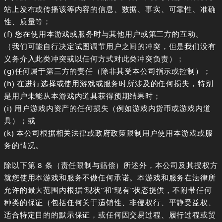
站上发布或传播该等内容的信息、数据、事实、可靠性、准确
性、质量等；
(f) 您在使用本游戏或服务时与其他用户或第三方的互动。
（我们可能自行决定试图调节用户之间的冲突，但是我们没有
义务介入此类冲突或以任何方式对此类冲突负责）；
(g)任何属于第三方的责任（除非其受本公司指示或控制）；
(h) 在进行选择或使用游戏或服务时所涉及的任何损失，特别
是用户未能从本游戏内道具获得预期结果时；
(i) 用户游戏内资产的任何损失（例如游戏内货币或游戏内道
具）；或
(k) 本公司根据相关法律或政府政策限制用户使用本游戏或服
务的情况。
除以下第 8 条（责任限制与赔偿）所述外，本公司及其授权方
就您使用本游戏和服务不做任何承诺。本游戏和服务在法律所
允许的最大范围内根据“现状”和“现有”状态提供，不附带任何
种类的保证（包括任何关于适销性、非侵权行、平静受益权、
适合特定目的的默示保证，或任何因交易过程、履行过程或贸