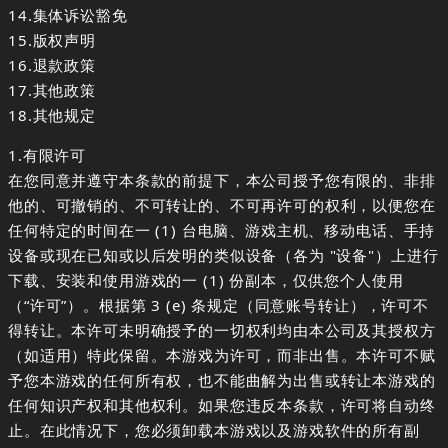
14.集体诉讼豁免
15.版权声明
16.退款政策
17.其他政策
18.其他规定
1.有限许可
在您同意并遵守本条款的前提下，本公司授予您有限的、非排
他的、可撤销的、不可转让的、不可再许可的权利，以便您在
任何特定的时间在一 (1) 台电脑、游戏主机、移动电话、手持
设备或现在已知或以后发明的类似设备（各为 "设备"）上进行
下载、安装和使用游戏的一 (1) 份副本，仅供您个人使用
（“许可”）。根据第 3 (e) 条规定（同意账号转让），许可不
得转让。本许可未明确授予的一切权利均由本公司及其授权方
（如适用）特此保留。本游戏为许可，而非出售。本许可不赋
予您本游戏的任何所有权，也不能曲解为出售或转让本游戏的
任何知识产权和其他权利。如果您违反本条款，许可将自动终
止。在此情况下，您必须卸载本游戏以及游戏软件的所有副