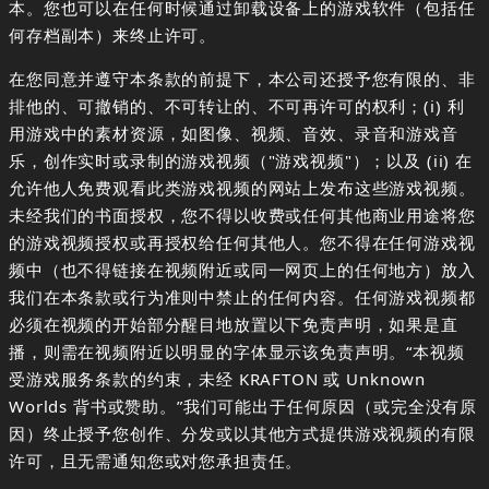
本。您也可以在任何时候通过卸载设备上的游戏软件（包括任
何存档副本）来终止许可。
在您同意并遵守本条款的前提下，本公司还授予您有限的、非
排他的、可撤销的、不可转让的、不可再许可的权利；(i) 利
用游戏中的素材资源，如图像、视频、音效、录音和游戏音
乐，创作实时或录制的游戏视频（"游戏视频"）；以及 (ii) 在
允许他人免费观看此类游戏视频的网站上发布这些游戏视频。
未经我们的书面授权，您不得以收费或任何其他商业用途将您
的游戏视频授权或再授权给任何其他人。您不得在任何游戏视
频中（也不得链接在视频附近或同一网页上的任何地方）放入
我们在本条款或行为准则中禁止的任何内容。任何游戏视频都
必须在视频的开始部分醒目地放置以下免责声明，如果是直
播，则需在视频附近以明显的字体显示该免责声明。“本视频
受游戏服务条款的约束，未经 KRAFTON 或 Unknown
Worlds 背书或赞助。”我们可能出于任何原因（或完全没有原
因）终止授予您创作、分发或以其他方式提供游戏视频的有限
许可，且无需通知您或对您承担责任。