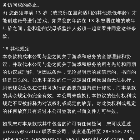
务访问权的终止。
d) 您必须年满 13 岁（或您所在国家适用的其他最低年龄）才
能创建账号进行游戏。如果您的年龄在 13 和您居住地的成年
年龄之间，您和您的父母或监护人必须一起查看并同意这些条
款。
18.其他规定
本条款构成本公司与您之间关于游戏和服务的全部理解和协
议，并取代本公司与您之间关于游戏和服务的所有先前和同期
的协议或理解、诱因或条件，无论是明示的或暗示的、书面的
还是口头的。如果本条款的任一规定因任何原因而无法执行，
则该规定应仅在使其可执行的必要范围内进行修改，而本条款
的其余规定仍完全有效。本公司未能执行本协议的任何权利或
规定不应被解释为对该权利或规定的放弃。对此类权利或规定
的任何放弃只有通过本公司签署的书面文件方可生效。
如果您对本条款或其中包含的许可有任何疑问，您可以通过
privacy@krafton联系本公司，或发送函件至 28~35F, 231,
Teheran-ro, Gangnam-gu, Seoul, Republic of Korea，收