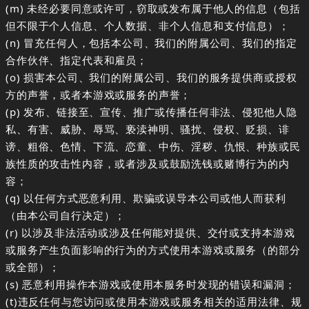
(m) 未经必要同意或许可，窃取或发布属于他人的信息（包括
但不限于个人信息、个人数据、非个人信息和支付信息）；
(n) 冒充任何人，包括本公司、我们的附属公司、我们的指定
合作伙伴、指定代表和雇员；
(o) 损害本公司、我们的附属公司、我们的服务提供商或授权
方的声誉，或者本游戏或服务的声誉；
(p) 发布、链接至、宣传、推广或传播任何非法、侵犯他人隐
私、有害、威胁、辱骂、亵渎神明、骚扰、侵权、贬损、诽
谤、粗俗、色情、下流、恋童、中伤、淫秽、仇恨、种族或民
族性质的攻击性内容，或者涉及或鼓励洗钱或赌博行为的内
容；
(q) 以任何方式恶意利用、欺骗或误导本公司或他人而获利
（由本公司自行决定）；
(r) 以涉及非法活动或涉及任何能对提供、交付或支持本游戏
或服务产生负面影响的行为的方式使用本游戏或服务（的部分
或全部）；
(s) 恶意利用操作本游戏或使用本服务时发现的错误和漏洞；
(t)违反任何与您访问或使用本游戏或服务相关的适用法律、规