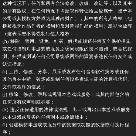
这种情况下，任何和所有合法修改、改编、改进等，以及其中
的所有版权，在任何情况下均应视作转让给且应属于、授予本
公司或其授权方并成为其独占财产）；其中的所有人格权（包
括被视为作品作者的权利和反对贬损作品的权利）应视为放弃
（这表示您不得强制行使人格权）；
(h) 移除、禁用、避免、削弱、解扰或规避任何安全保护措施
或任何控制对本游戏或服务之访问权限的技术措施，或尝试探
测、扫描或测试任何公司系统或网络的漏洞或违反任何安全或
认证措施；
(i) 上传、修改、分享、展示或发布任何含有软件病毒或任何
其他旨在中断、破坏或限制任何设备资源功能的计算机代码、
文件或程序的信息；
(j) 移除、修改、毁坏或规避本游戏或服务上或其内部包含的
任何所有权声明或标签；
(k) 违反任何适用的法律或法规，出口或再出口本游戏或服务
或本游戏或服务的任何副本或改编版本；
(l) 创建模仿本游戏或服务中的数据或功能的数据或可执行程
序；