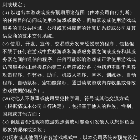
则或规定；
(u) 以超出本游戏或服务预期用途范围（由本公司自行判断）
的任何目的访问或使用本游戏或服务，例如篡改或使用游戏或
服务的非公共区域、公司或其供应商的计算机系统或公司及其
供应商的技术交付系统。
(v) 使用、开发、宣传、交易或分发未经授权的程序，包括但
不限于任何在游戏中拦截游戏和游戏服务器之间或服务和其服
务器之间的通信的程序、任何可能影响游戏或正常使用游戏或
访问服务的未经授权的第三方程序或设备（包括但不限于黑客
攻击程序、作弊器、助手、机器人程序、脚本、训练器、自动
程序、自动鼠标、宏功能鼠标、通过读取游戏内存收集或修改
游戏数据的程序）。
(w)对他人不尊重或使用冒犯性字词、符号或其他交流方式
（根据情况本公司自行决定），包括基于他人的种族、性别、
国籍或其他方面；
(x) 创建冒犯性昵称或游戏涂装或可能会引发他人联想起负面
形象的昵称或涂装；
(z)玩家或其他团队在各游戏模式中，以本公司系统未预先设定