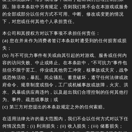
因。除非本条款中另有规定，否则我们将不会在本游戏或服务
的全部或部分以任何方式不可用、中断、修改或变更的情况
下，对您或任何其他个人承担责任。
本公司和其授权方对以下事项不承担任何责任：
(a) 您在并未作为消费者签订本条款时遭受到的任何损害或损
失；
(b) 与不可抗力事件有关或由其引起的对游戏、服务或任何内
容的访问失败、中止或终止。在本条款中，“不可抗力”事件包
括但不限于罢工、停业或其他劳工冲突，核事故或天灾，战争
或恐怖活动，暴乱、民众骚乱、蓄意破坏，遵守任何法律或政
府命令、规章制度或指令，工厂或机械事故或故障，火灾、洪
水、风暴或供应商违约，以及超出我们合理控制的任何其他行
为、事件、疏忽或事故；或
(c) 第三方对您提出的本条款规定之外的任何索赔。
在适用法律允许的最大范围内，我们不会以任何方式对以下任
何情况负责：(i) 利润损失；(ii) 收入损失；(iii) 储蓄损失；